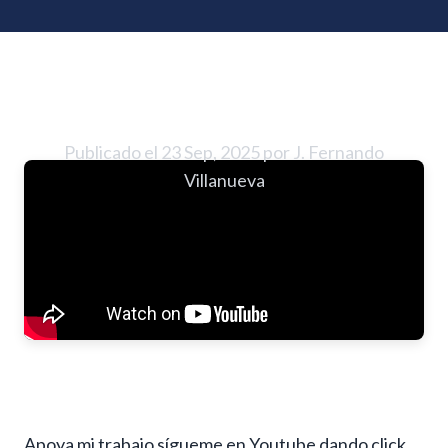
Disminuye tu Ansiedad
en 20 minutos
Publicado el 23 Sep, 2025 por J. Fernando
Villanueva
Apoya mi trabajo sígueme en Youtube dando click