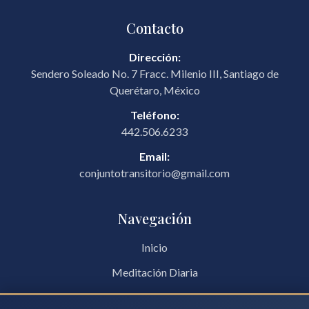
Contacto
Dirección:
Sendero Soleado No. 7 Fracc. Milenio III, Santiago de
Querétaro, México
Teléfono:
442.506.6233
Email:
conjuntotransitorio@gmail.com
Navegación
Inicio
Meditación Diaria
Blog