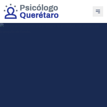
Saltar al contenido principal
Ir a la navegación
Ir a contacto