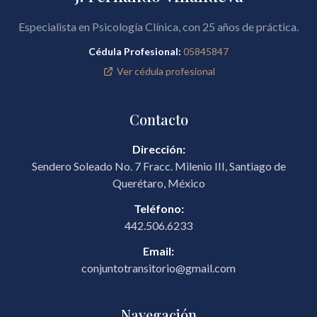
Especialista en Psicología Clínica, con 25 años de práctica.
Cédula Profesional:
05845847
Ver cédula profesional
Contacto
Dirección:
Sendero Soleado No. 7 Fracc. Milenio III, Santiago de
Querétaro, México
Teléfono:
442.506.6233
Email:
conjuntotransitorio@gmail.com
Navegación