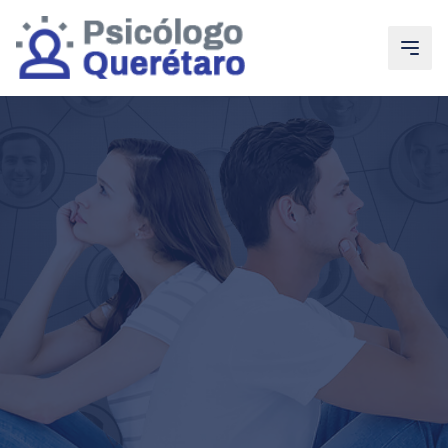
Saltar al contenido principal
Ir a la navegación
Ir a contacto