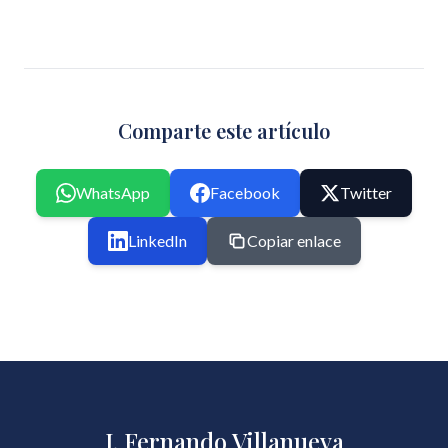
Comparte este artículo
WhatsApp
Facebook
Twitter
LinkedIn
Copiar enlace
J. Fernando Villanueva