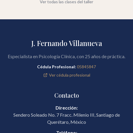
Ver todas las clases del taller
J. Fernando Villanueva
Especialista en Psicología Clínica, con 25 años de práctica.
Cédula Profesional:
05845847
Ver cédula profesional
Contacto
Dirección:
Sendero Soleado No. 7 Fracc. Milenio III, Santiago de
Querétaro, México
Teléfono: