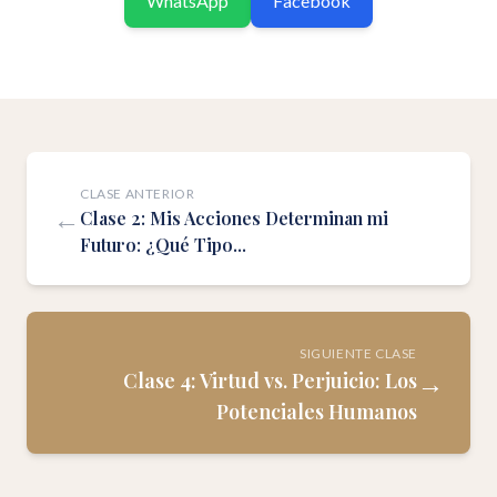
WhatsApp
Facebook
CLASE ANTERIOR
←
Clase 2: Mis Acciones Determinan mi
Futuro: ¿Qué Tipo...
SIGUIENTE CLASE
→
Clase 4: Virtud vs. Perjuicio: Los
Potenciales Humanos