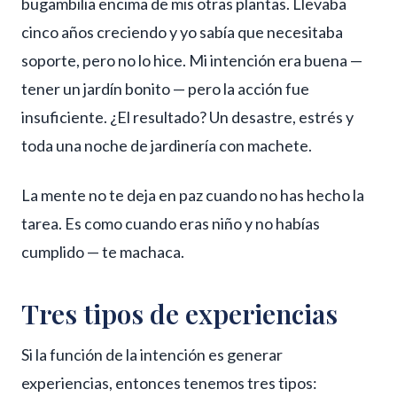
bugambilia encima de mis otras plantas. Llevaba
cinco años creciendo y yo sabía que necesitaba
soporte, pero no lo hice. Mi intención era buena —
tener un jardín bonito — pero la acción fue
insuficiente. ¿El resultado? Un desastre, estrés y
toda una noche de jardinería con machete.
La mente no te deja en paz cuando no has hecho la
tarea. Es como cuando eras niño y no habías
cumplido — te machaca.
Tres tipos de experiencias
Si la función de la intención es generar
experiencias, entonces tenemos tres tipos: